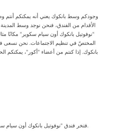
الأقدام من الفندق، فنحن نوجد وسط المدينة
"نوفوتيل بانكوك أون سيام سكوير" مكانًا مثا
المختصّ في تنظيم الاجتماعات. نحن نسعى في
.فتخر فندق "نوفوتيل بانكوك أون سيام سكو