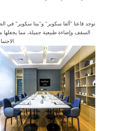
توجد قاعتا "ألفا سكوير" و"بيتا سكوير" في ال
السقف وإضاءة طبيعية جميلة، مما يجعلها مثال
الاجتما