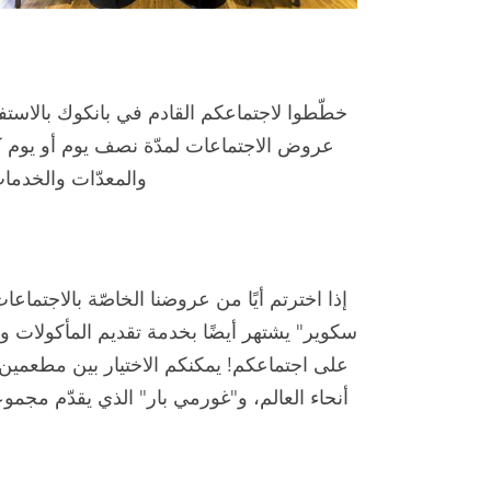
خطّطوا لاجتماعكم القادم في بانكوك بالاستف
عروض الاجتماعات لمدّة نصف يوم أو يوم كا
والمعدّات والخدمات ا
إذا اخترتم أيًا من عروضنا الخاصّة بالاجتم
سكوير" يشتهر أيضًا بخدمة تقديم المأكولات 
على اجتماعكم! يمكنكم الاختيار بين مطعمين،
أنحاء العالم، و"غورمي بار" الذي يقدّم مجمو