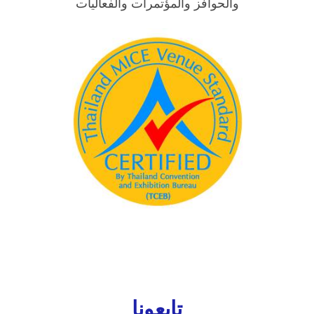
والحوافز والمؤتمرات والفعاليات
تابعونا