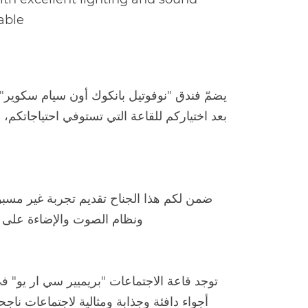
ble.
بعد اختياركم للقاعة التي تستوفي احتياجاتك
ونظام الصوت والإضاءة على إنشا
أجواء دافئة وجذابة ومثالية لاجتماعات ناج