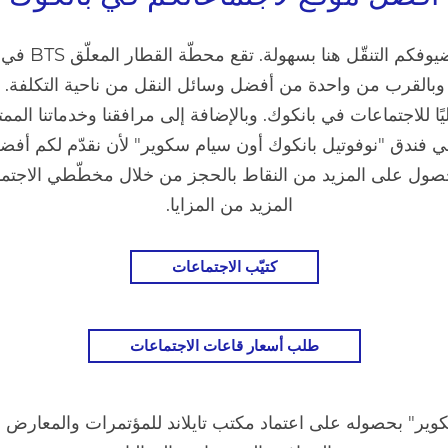
وجودكم وسط ب
 وبالقرب من واحدة من أفضل وسائل النقل من ناحية التكلفة
ليًا للاجتماعات في بانكوك. وبالإضافة إلى مرافقنا وخدماتنا ال
 فندق "نوفوتيل بانكوك أون سيام سكوير" لأن نقدّم لكم أف
المزيد من المزايا.
كتيّب الاجتماعات
طلب أسعار قاعات الاجتماعات
ير" بحصوله على اعتماد مكتب تايلاند للمؤتمرات والمعارض وفق 