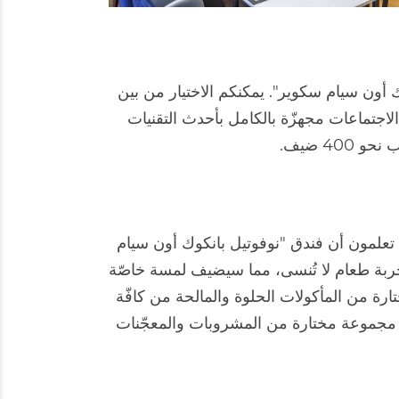
 أون سيام سكوير". يمكنكم الاختيار من بين
اجتماعات مجهزّة بالكامل بأحدث التقنيات
40 ضيف.
 تعلمون أن فندق "نوفوتيل بانكوك أون سيام
جربة طعام لا تُنسى، مما سيضيف لمسة خاصّة
رة من المأكولات الحلوة والمالحة من كافّة
إلى مجموعة مختارة من المشروبات والمعجّنات