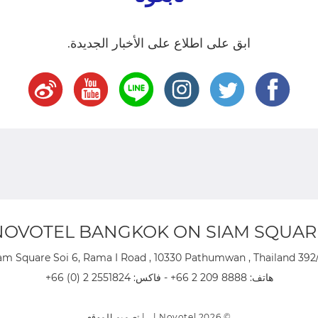
ابق على اطلاع على الأخبار الجديدة.
NOVOTEL BANGKOK ON SIAM SQUAR
392/44 Siam Square Soi 6, Rama I Road , 
هاتف:
+66 2 209 8888
- فاكس:
+66 (0) 2 2551824
© 2026 Novotel | |
تصميم الموقع