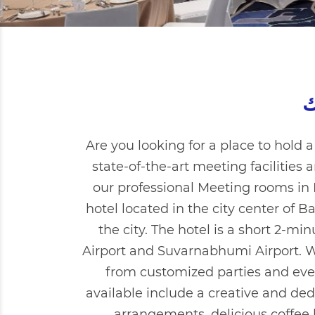
Are you looking for a place to hold a
state-of-the-art meeting facilities
our professional Meeting rooms in 
hotel located in the city center of
the city. The hotel is a short 2-m
Airport and Suvarnabhumi Airport. W
from customized parties and eve
available include a creative and de
arrangements, delicious coffee 