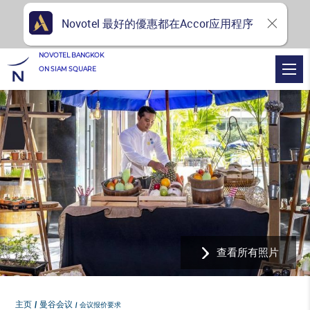
Novotel 最好的優惠都在Accor应用程序
NOVOTEL BANGKOK
ON SIAM SQUARE
查看所有照片
主页
曼谷会议
会议报价要求