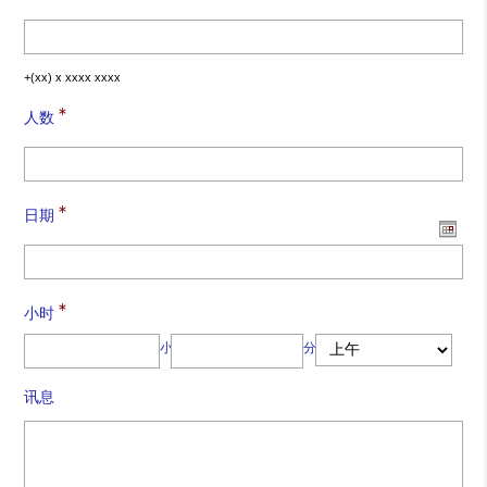
+(xx) x xxxx xxxx
*
人数
*
日期
*
小时
小时
分
讯息